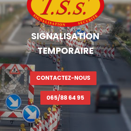
SIGNALISATION
TEMPORAIRE
CONTACTEZ-NOUS
065/88 64 95